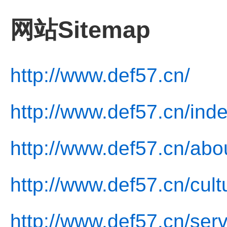
网站Sitemap
http://www.def57.cn/
http://www.def57.cn/inde
http://www.def57.cn/abo
http://www.def57.cn/cult
http://www.def57.cn/serv